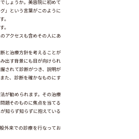
いでしょうか。美容院に初めて
ング」という言葉がこのように
す。
す。
のアクセスも含めその人にあ
断と治療方針を考えることが
生み出す背景にも目が向けられ
把握されて診断がつき、説明が
。また、診断を確かなものにす
療法が勧められます。その治療
る問題そのものに焦点を当てる
んが知らず知らずに抱えている
般外来での診療を行なってお